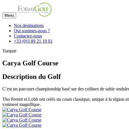
Menu
Nos destinations
Qui sommes-nous ?
Contactez-nous
+33 (0)3 89 21 19 01
Turquie
Carya Golf Course
Description du Golf
C’est un parcours championship basé sur des collines de sable ondule
Tho Perrett et Lobb ont créés un cours classique, unique à la région et
vraiment magnifique.