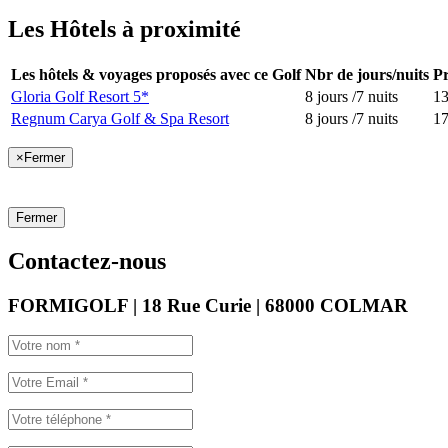
Les Hôtels à proximité
Les hôtels & voyages proposés avec ce Golf
Nbr de jours/nuits
Pr
Gloria Golf Resort 5*
8 jours /7 nuits
1
Regnum Carya Golf & Spa Resort
8 jours /7 nuits
1
×
Fermer
Fermer
Contactez-nous
FORMIGOLF | 18 Rue Curie | 68000 COLMAR