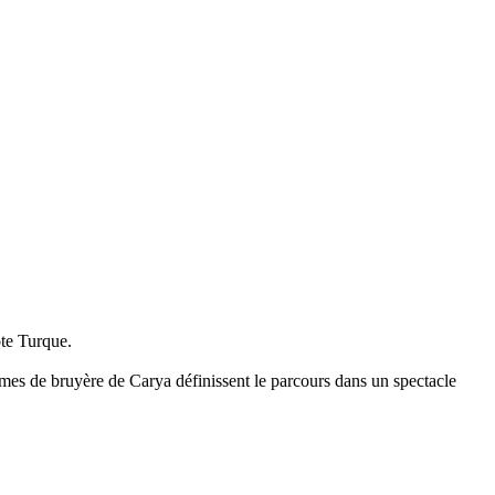
ôte Turque.
formes de bruyère de Carya définissent le parcours dans un spectacle