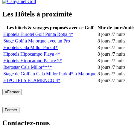
Les Hôtels à proximité
Les hôtels & voyages proposés avec ce Golf
Nbr de jours/nuit
Hipotels Eurotel Golf Punta Rotja 4*
8 jours /7 nuits
Stage Golf à Majorque avec un Pro
8 jours /7 nuits
Hipotels Cala Millor Park 4*
8 jours /7 nuits
Hipotels Hipocampo Playa 4*
8 jours /7 nuits
Hipotels Hipocampo Palace 5*
8 jours /7 nuits
Iberostar Cala Millor****
8 jours /7 nuits
Stage de Golf au Cala Millor Park 4* à Majorque
8 jours /7 nuits
HIPOTELS FLAMENCO 4*
8 jours /7 nuits
×
Fermer
Fermer
Contactez-nous