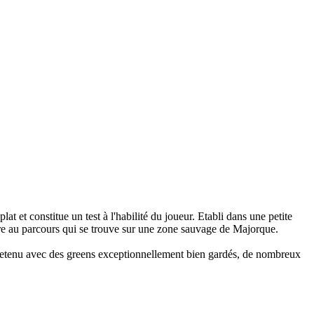
at et constitue un test à l'habilité du joueur. Etabli dans une petite
laire au parcours qui se trouve sur une zone sauvage de Majorque.
ntretenu avec des greens exceptionnellement bien gardés, de nombreux