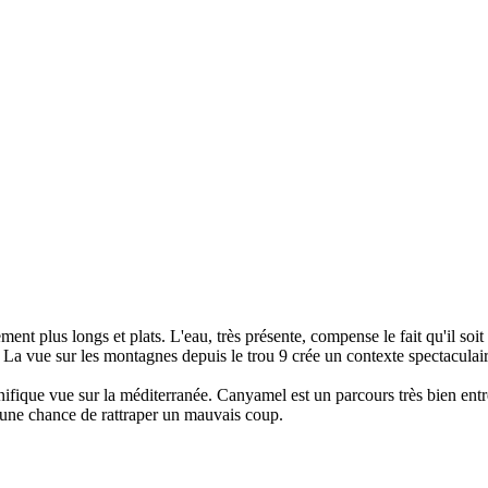
nt plus longs et plats. L'eau, très présente, compense le fait qu'il soit pl
olf. La vue sur les montagnes depuis le trou 9 crée un contexte spectacu
agnifique vue sur la méditerranée. Canyamel est un parcours très bien e
 une chance de rattraper un mauvais coup.