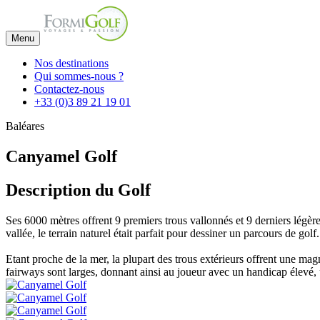
Menu
Nos destinations
Qui sommes-nous ?
Contactez-nous
+33 (0)3 89 21 19 01
Baléares
Canyamel Golf
Description du Golf
Ses 6000 mètres offrent 9 premiers trous vallonnés et 9 derniers légèreme
vallée, le terrain naturel était parfait pour dessiner un parcours de g
Etant proche de la mer, la plupart des trous extérieurs offrent une m
fairways sont larges, donnant ainsi au joueur avec un handicap élevé,