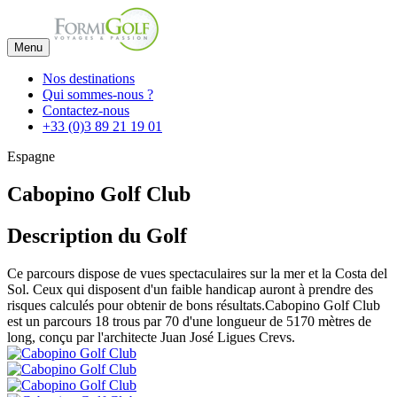
Menu
Nos destinations
Qui sommes-nous ?
Contactez-nous
+33 (0)3 89 21 19 01
Espagne
Cabopino Golf Club
Description du Golf
Ce parcours dispose de vues spectaculaires sur la mer et la Costa del
Sol. Ceux qui disposent d'un faible handicap auront à prendre des
risques calculés pour obtenir de bons résultats.Cabopino Golf Club
est un parcours 18 trous par 70 d'une longueur de 5170 mètres de
long, conçu par l'architecte Juan José Ligues Crevs.