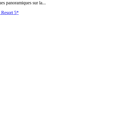
es panoramiques sur la...
h Resort 5*