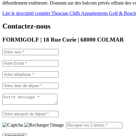
débordement extérieure. Donnant sur des balcons privés offrant des vu
Lire le descriptif complet Thracian Cliffs Appartements Golf & Beac
Contactez-nous
FORMIGOLF | 18 Rue Curie | 68000 COLMAR