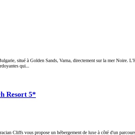
lgarie, situé à Golden Sands, Varna, directement sur la mer Noire. L'Hôte
erdoyantes qui...
h Resort 5*
cian Cliffs vous propose un hébergement de luxe à côté d'un parcours de