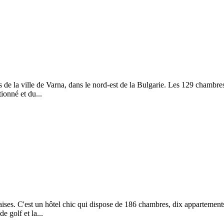
es de la ville de Varna, dans le nord-est de la Bulgarie. Les 129 chambres
ionné et du...
aises. C'est un hôtel chic qui dispose de 186 chambres, dix appartements
e golf et la...