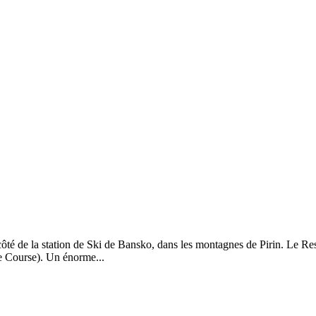
ôté de la station de Ski de Bansko, dans les montagnes de Pirin. Le Res
ne Course). Un énorme...