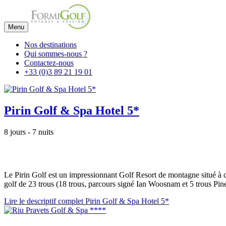
Menu
Nos destinations
Qui sommes-nous ?
Contactez-nous
+33 (0)3 89 21 19 01
Pirin Golf & Spa Hotel 5*
8 jours - 7 nuits
Le Pirin Golf est un impressionnant Golf Resort de montagne situé à c
golf de 23 trous (18 trous, parcours signé Ian Woosnam et 5 trous Pi
Lire le descriptif complet Pirin Golf & Spa Hotel 5*