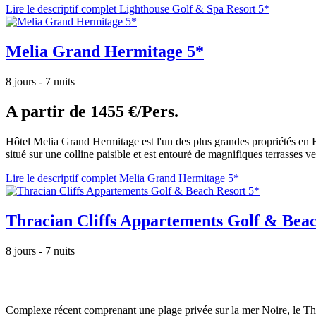
Lire le descriptif complet Lighthouse Golf & Spa Resort 5*
Melia Grand Hermitage 5*
8 jours - 7 nuits
A partir de
1455 €/Pers.
Hôtel Melia Grand Hermitage est l'un des plus grandes propriétés en Bu
situé sur une colline paisible et est entouré de magnifiques terrasses v
Lire le descriptif complet Melia Grand Hermitage 5*
Thracian Cliffs Appartements Golf & Beac
8 jours - 7 nuits
Complexe récent comprenant une plage privée sur la mer Noire, le Thra