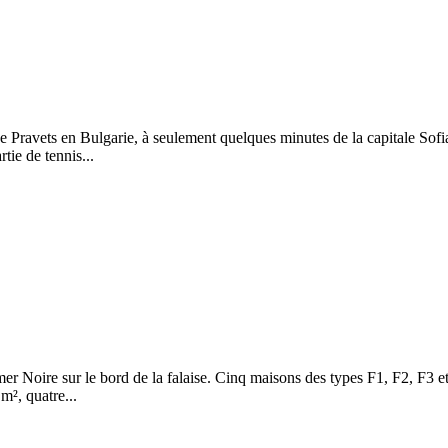
e de Pravets en Bulgarie, à seulement quelques minutes de la capitale Sof
tie de tennis...
r Noire sur le bord de la falaise. Cinq maisons des types F1, F2, F3 et
m², quatre...