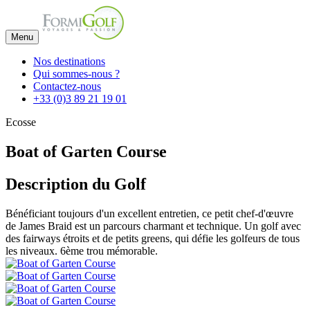
Menu
Nos destinations
Qui sommes-nous ?
Contactez-nous
+33 (0)3 89 21 19 01
Ecosse
Boat of Garten Course
Description du Golf
Bénéficiant toujours d'un excellent entretien, ce petit chef-d'œuvre
de James Braid est un parcours charmant et technique. Un golf avec
des fairways étroits et de petits greens, qui défie les golfeurs de tous
les niveaux. 6ème trou mémorable.