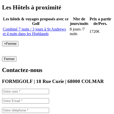
Les Hôtels à proximité
Les hôtels & voyages proposés avec ce
Nbr de
Prix a partir
Golf
jours/nuits
de/Pers.
Combiné 7 nuits / 3 jours à St Andrews
8 jours /7
1720€
et 4 nuits dans les Highlands
nuits
×
Fermer
Fermer
Contactez-nous
FORMIGOLF | 18 Rue Curie | 68000 COLMAR