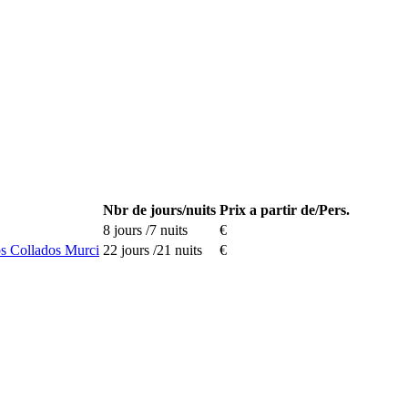
Nbr de jours/nuits
Prix a partir de/Pers.
8 jours /7 nuits
€
 Collados Murci
22 jours /21 nuits
€