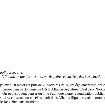
 golf d'Espagne.
16 bunkers aux formes très particulières et variées, des tees circulaire
ps avec 18 majors et plus de 70 victoires PGA, est également l'un des c
sa marque dans le domaine de GNK Alhama Signature. C'est Jack Nickla
 On peut souvent penser qu'il ne s'agit que d'une revendication publicit
ent à sa construction et cela se voit dans Alhama Signature, où le moulag
 de Jack Nicklaus lui-même.