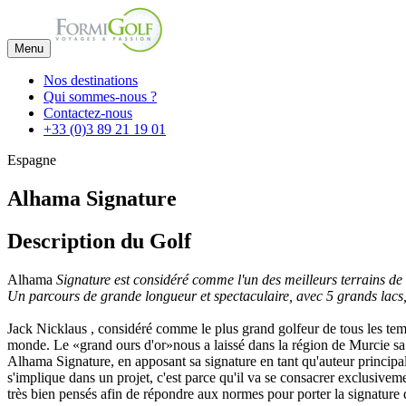
Menu
Nos destinations
Qui sommes-nous ?
Contactez-nous
+33 (0)3 89 21 19 01
Espagne
Alhama Signature
Description du Golf
Alhama
Signature est considéré comme l'un des meilleurs terrains de
Un parcours de grande longueur et spectaculaire, avec 5 grands lacs, 1
Jack Nicklaus , considéré comme le plus grand golfeur de tous les tem
monde. Le «grand ours d'or»nous a laissé dans la région de Murcie 
Alhama Signature, en apposant sa signature en tant qu'auteur principal.
s'implique dans un projet, c'est parce qu'il va se consacrer exclusivem
très bien pensés afin de répondre aux normes pour porter la signature