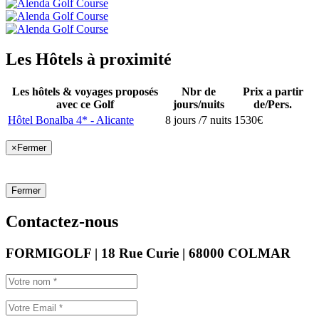
Les Hôtels à proximité
Les hôtels & voyages proposés
Nbr de
Prix a partir
avec ce Golf
jours/nuits
de/Pers.
Hôtel Bonalba 4* - Alicante
8 jours /7 nuits
1530€
×
Fermer
Fermer
Contactez-nous
FORMIGOLF | 18 Rue Curie | 68000 COLMAR