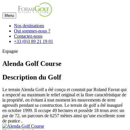
Menu
Nos destinations
Qui sommes-nous ?
Contactez-nous
+33 (0)3 89 21 19 01
Espagne
Alenda Golf Course
Description du Golf
Le terrain Alenda Golf a été conçu et constuit par Roland Favrat qui
a respecté au maximum le relief original et la flore caractéristique de
la propriété, en évitant à tout moment les mouvements de terre
agressifs pendant sa construction. Le terrain de golf a été inauguré
en octobre 1999. Il occupe 49 hectares et possède 18 trous avec un
par de 72, un parcours de 6257 mètres ainsi qu’une excellente zone
de pratice .