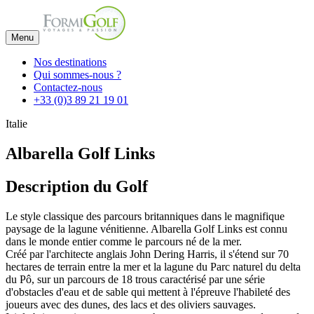
Menu
Nos destinations
Qui sommes-nous ?
Contactez-nous
+33 (0)3 89 21 19 01
Italie
Albarella Golf Links
Description du Golf
Le style classique des parcours britanniques dans le magnifique
paysage de la lagune vénitienne. Albarella Golf Links est connu
dans le monde entier comme le parcours né de la mer.
Créé par l'architecte anglais John Dering Harris, il s'étend sur 70
hectares de terrain entre la mer et la lagune du Parc naturel du delta
du Pô, sur un parcours de 18 trous caractérisé par une série
d'obstacles d'eau et de sable qui mettent à l'épreuve l'habileté des
joueurs avec des dunes, des lacs et des oliviers sauvages.