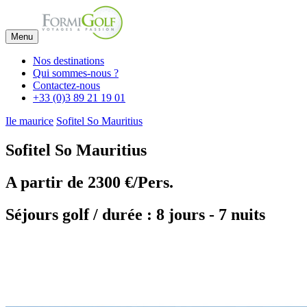
Menu
Nos destinations
Qui sommes-nous ?
Contactez-nous
+33 (0)3 89 21 19 01
Ile maurice
Sofitel So Mauritius
Sofitel So Mauritius
A partir de
2300 €/Pers.
Séjours golf / durée : 8 jours - 7 nuits