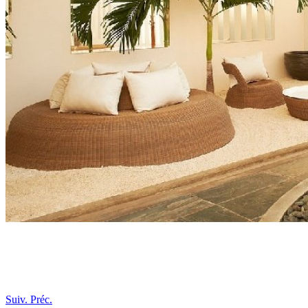
Suiv.
Préc.