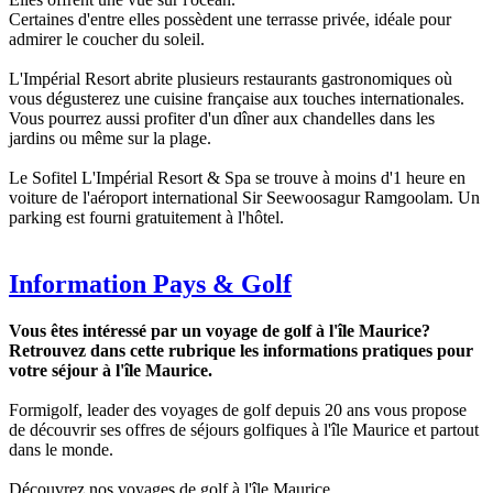
Certaines d'entre elles possèdent une terrasse privée, idéale pour
admirer le coucher du soleil.
L'Impérial Resort abrite plusieurs restaurants gastronomiques où
vous dégusterez une cuisine française aux touches internationales.
Vous pourrez aussi profiter d'un dîner aux chandelles dans les
jardins ou même sur la plage.
Le Sofitel L'Impérial Resort & Spa se trouve à moins d'1 heure en
voiture de l'aéroport international Sir Seewoosagur Ramgoolam. Un
parking est fourni gratuitement à l'hôtel.
Information Pays & Golf
Vous êtes intéressé par un voyage de golf à l'île Maurice?
Retrouvez dans cette rubrique les informations pratiques pour
votre séjour à l'île Maurice.
Formigolf, leader des voyages de golf depuis 20 ans vous propose
de découvrir ses offres de séjours golfiques à l'île Maurice et partout
dans le monde.
Découvrez nos voyages de golf à l'île Maurice