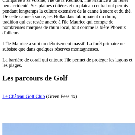
Comparée à sa voisine, l'île de la Réunion, l'île Maurice a un relief
peu accidenté. Ses plaines côtières et un plateau central ont permis
pendant longtemps la culture extensive de la canne à sucre et du thé.
De cette canne à sucre, les Hollandais fabriquaient du rhum,
tradition qui est restée ancrée à l'île Maurice qui compte de
nombreuses marques de rhum local, tout comme la bière Phoenix
d'ailleurs.
L'île Maurice a subi un déboisement massif. La forêt primaire ne
subsiste que dans quelques réserves montagneuses.
La barrière de corail qui entoure l'île permet de protéger les lagons et
les plages.
Les parcours de Golf
Le Château Golf Club
(Green Fees 4x)