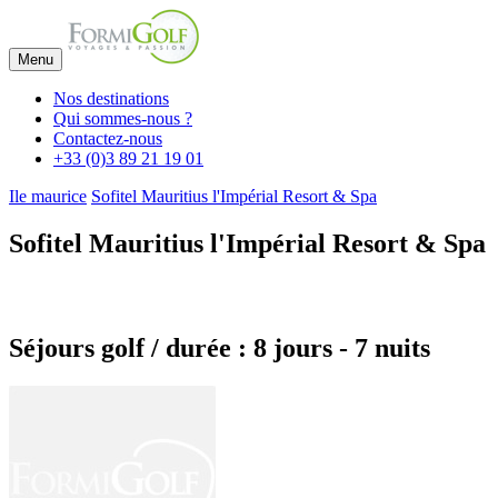
Menu
Nos destinations
Qui sommes-nous ?
Contactez-nous
+33 (0)3 89 21 19 01
Ile maurice
Sofitel Mauritius l'Impérial Resort & Spa
Sofitel Mauritius l'Impérial Resort & Spa
Séjours golf / durée : 8 jours - 7 nuits