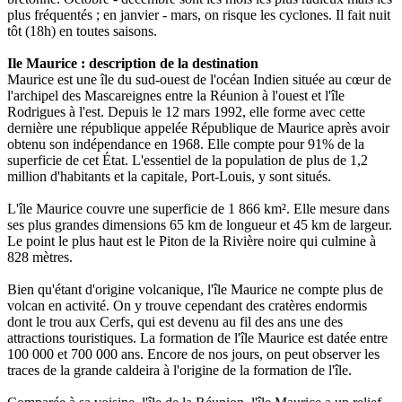
plus fréquentés ; en janvier - mars, on risque les cyclones. Il fait nuit
tôt (18h) en toutes saisons.
Ile Maurice : description de la destination
Maurice est une île du sud-ouest de l'océan Indien située au cœur de
l'archipel des Mascareignes entre la Réunion à l'ouest et l'île
Rodrigues à l'est. Depuis le 12 mars 1992, elle forme avec cette
dernière une république appelée République de Maurice après avoir
obtenu son indépendance en 1968. Elle compte pour 91% de la
superficie de cet État. L'essentiel de la population de plus de 1,2
million d'habitants et la capitale, Port-Louis, y sont situés.
L'île Maurice couvre une superficie de 1 866 km². Elle mesure dans
ses plus grandes dimensions 65 km de longueur et 45 km de largeur.
Le point le plus haut est le Piton de la Rivière noire qui culmine à
828 mètres.
Bien qu'étant d'origine volcanique, l'île Maurice ne compte plus de
volcan en activité. On y trouve cependant des cratères endormis
dont le trou aux Cerfs, qui est devenu au fil des ans une des
attractions touristiques. La formation de l'île Maurice est datée entre
100 000 et 700 000 ans. Encore de nos jours, on peut observer les
traces de la grande caldeira à l'origine de la formation de l'île.