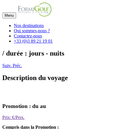
Menu
Nos destinations
Qui sommes-nous ?
Contactez-nous
+33 (0)3 89 21 19 01
/ durée : jours - nuits
Suiv.
Préc.
Description du voyage
Promotion : du au
Prix: €/Pers.
Compris dans la Promotion :