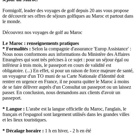
Formigolf, leader des voyages de golf depuis 20 ans vous propose
de découvrir ses offres de séjours golfiques au Maroc et partout dans
le monde.
Découvrez nos voyages de golf au Maroc
Le Maroc : renseignements pratiques
* Formalités :
Selon la compagnie d'assurance 'Europ Assistance' :
Nous nous conformons aux informations du Ministère des Affaires
Etrangères qui sont très précises à ce sujet : pour un séjour égal ou
inférieur à trois mois, le passeport en cours de validité est
obligatoire. (...) En effet, si pour un raison de force majeure de santé,
un voyageur d'un TO muni de sa Carte Nationale d'Identité doit
rentrer en urgence en France, il ne pourra quitter le Maroc à moins
de se faire délivrer auprès d'un Consultat un passeport ou un laissez
passer. En conclusion, nous demandons aux clients d'avoir un
passeport.
* Langue :
L'arabe est la langue officielle du Maroc, l'anglais, le
français et l'espagnol sont largement utilisés dans les grandes villes
et les lieux touristiques.
* Décalage horaire :
1 h en hiver, - 2 h en été