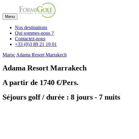
Menu
Nos destinations
Qui sommes-nous ?
Contactez-nous
+33 (0)3 89 21 19 01
Maroc
Adama Resort Marrakech
Adama Resort Marrakech
A partir de
1740 €/Pers.
Séjours golf / durée : 8 jours - 7 nuits