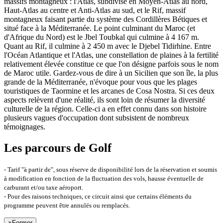
massifs montagneux : l'Atlas, subdivisé en Moyen-Atlas au nord,
Haut-Atlas au centre et Anti-Atlas au sud, et le Rif, massif
montagneux faisant partie du système des Cordillères Bétiques et
situé face à la Méditerranée. Le point culminant du Maroc (et
d'Afrique du Nord) est le Jbel Toubkal qui culmine à 4 167 m.
Quant au Rif, il culmine à 2 450 m avec le Djebel Tidirhine. Entre
l'Océan Atlantique et l'Atlas, une constellation de plaines à la fertilité
relativement élevée constitue ce que l'on désigne parfois sous le nom
de Maroc utile. Gardez-vous de dire à un Sicilien que son île, la plus
grande de la Méditerranée, n'évoque pour vous que les plages
touristiques de Taormine et les arcanes de Cosa Nostra. Si ces deux
aspects relèvent d'une réalité, ils sont loin de résumer la diversité
culturelle de la région. Celle-ci a en effet connu dans son histoire
plusieurs vagues d'occupation dont subsistent de nombreux
témoignages.
Les parcours de Golf
- Tarif "à partir de", sous réserve de disponibilité lors de la réservation et soumis
à modification en fonction de la fluctuation des vols, hausse éventuelle de
carburant et/ou taxe aéroport.
- Pour des raisons techniques, ce circuit ainsi que certains éléments du
programme peuvent être annulés ou remplacés.
×
Fermer