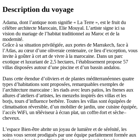
Description du voyage
Adama, dont l’antique nom signifie « La Terre », est le fruit du
célèbre architecte Marocain, Elie Mouyal. L’artiste signe ici sa
vision du mariage de l’habitat traditionnel au Maroc et de la
modernité.
Grâce à sa situation privilégiée, aux portes de Marrakech, face à
l’Atlas, au cœur d’une oliveraie centenaire, ce lieu d’exception, vous
invite à goûter à cet art de vivre à la marocaine. Dans un parc
exotique et luxuriant de 2,5 hectares, l’établissement propose 57
villas disposées autour d’une piscine et d’un bassin andalou.
Dans cette étendue d’oliviers et de plantes méditerranéennes quatre
types d’habitations sont proposées, remarquables exemples de
l’architecture marocaine : les riads avec leurs patios, les fnenes aux
allures d’ateliers d’artistes, les menzehs inspirés des villas et les
borjs, tours d’influence berbère. Toutes les villas sont équipées de
climatisation réversible, d’un mobilier de jardin, une cuisine équipée,
l’accès WiFi, un téléviseur à écran plat, un coffre-fort et sèche–
cheveux.
L’espace Bien-être abrite un joyau de lumière et de sérénité, les
soins vous seront prodigués par une équipe parfaitement formée aux