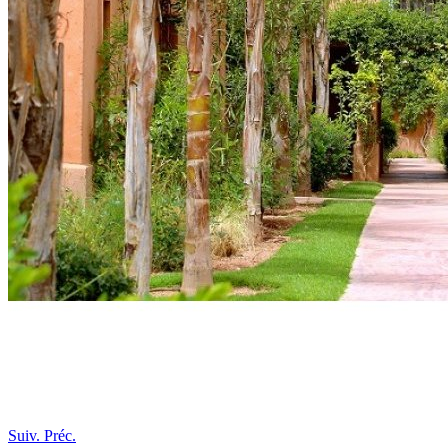
Suiv.
Préc.