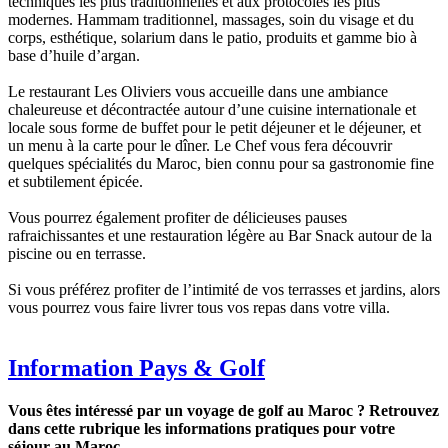
techniques les plus traditionnelles et aux protocoles les plus
modernes. Hammam traditionnel, massages, soin du visage et du
corps, esthétique, solarium dans le patio, produits et gamme bio à
base d’huile d’argan.
Le restaurant Les Oliviers vous accueille dans une ambiance
chaleureuse et décontractée autour d’une cuisine internationale et
locale sous forme de buffet pour le petit déjeuner et le déjeuner, et
un menu à la carte pour le dîner. Le Chef vous fera découvrir
quelques spécialités du Maroc, bien connu pour sa gastronomie fine
et subtilement épicée.
Vous pourrez également profiter de délicieuses pauses
rafraichissantes et une restauration légère au Bar Snack autour de la
piscine ou en terrasse.
Si vous préférez profiter de l’intimité de vos terrasses et jardins, alors
vous pourrez vous faire livrer tous vos repas dans votre villa.
Information Pays & Golf
Vous êtes intéressé par un voyage de golf au Maroc ? Retrouvez
dans cette rubrique les informations pratiques pour votre
séjour au Maroc.