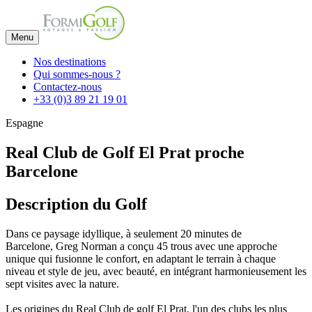
Menu
Nos destinations
Qui sommes-nous ?
Contactez-nous
+33 (0)3 89 21 19 01
Espagne
Real Club de Golf El Prat proche
Barcelone
Description du Golf
Dans ce paysage idyllique, à seulement 20 minutes de
Barcelone, Greg Norman a conçu 45 trous avec une approche
unique qui fusionne le confort, en adaptant le terrain à chaque
niveau et style de jeu, avec beauté, en intégrant harmonieusement les
sept visites avec la nature.
Les origines du Real Club de golf El Prat, l'un des clubs les plus