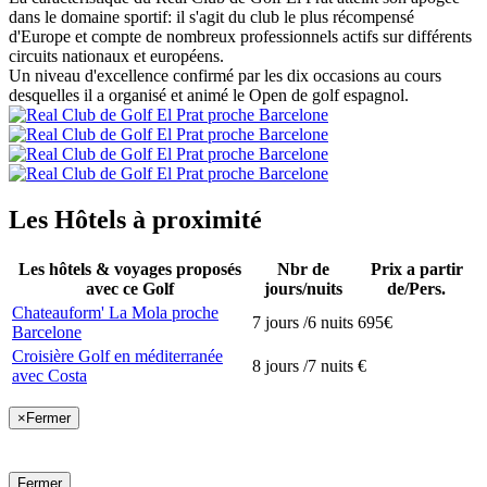
dans le domaine sportif: il s'agit du club le plus récompensé
d'Europe et compte de nombreux professionnels actifs sur différents
circuits nationaux et européens.
Un niveau d'excellence confirmé par les dix occasions au cours
desquelles il a organisé et animé le Open de golf espagnol.
Les Hôtels à proximité
Les hôtels & voyages proposés
Nbr de
Prix a partir
avec ce Golf
jours/nuits
de/Pers.
Chateauform' La Mola proche
7 jours /6 nuits
695€
Barcelone
Croisière Golf en méditerranée
8 jours /7 nuits
€
avec Costa
×
Fermer
Fermer