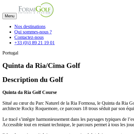
Menu
Nos destinations
Qui sommes-nous ?
Contactez-nous
+33 (0)3 89 21 19 01
Portugal
Quinta da Ria/Cima Golf
Description du Golf
Quinta da Ria Golf Course
Situé au cœur du Parc Naturel de la Ria Formosa, le Quinta da Ria Gol
architecte Rocky Roquemore, ce parcours 18 trous séduit par son équilib
Le tracé s’intègre harmonieusement dans les paysages typiques de l’est 
Accessible tout en restant technique, le parcours permet à tous les jo