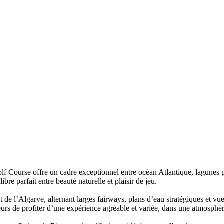
f Course offre un cadre exceptionnel entre océan Atlantique, lagunes p
re parfait entre beauté naturelle et plaisir de jeu.
de l’Algarve, alternant larges fairways, plans d’eau stratégiques et vue
ueurs de profiter d’une expérience agréable et variée, dans une atmosphè