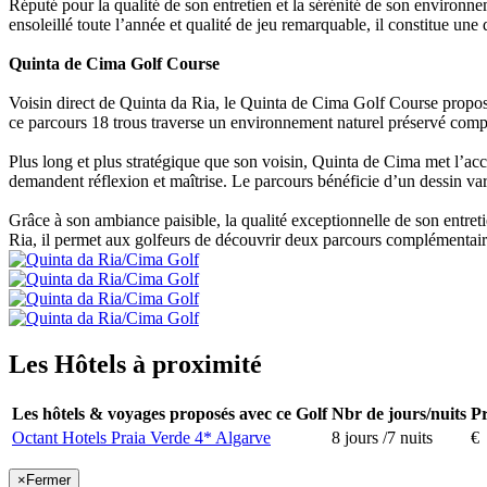
Réputé pour la qualité de son entretien et la sérénité de son environ
ensoleillé toute l’année et qualité de jeu remarquable, il constitue une 
Quinta de Cima Golf Course
Voisin direct de Quinta da Ria, le Quinta de Cima Golf Course propo
ce parcours 18 trous traverse un environnement naturel préservé compo
Plus long et plus stratégique que son voisin, Quinta de Cima met l’acce
demandent réflexion et maîtrise. Le parcours bénéficie d’un dessin va
Grâce à son ambiance paisible, la qualité exceptionnelle de son entre
Ria, il permet aux golfeurs de découvrir deux parcours complémentaire
Les Hôtels à proximité
Les hôtels & voyages proposés avec ce Golf
Nbr de jours/nuits
Pr
Octant Hotels Praia Verde 4* Algarve
8 jours /7 nuits
€
×
Fermer