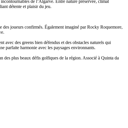
 incontournables de l’Algarve. Entre nature préservée, climat
iant détente et plaisir du jeu.
ciée des joueurs confirmés. Également imaginé par Rocky Roquemore,
ve.
ent avec des greens bien défendus et des obstacles naturels qui
 une parfaite harmonie avec les paysages environnants.
un des plus beaux défis golfiques de la région. Associé à Quinta da