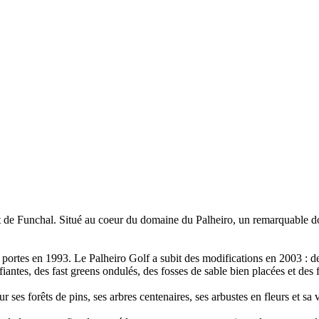
t de Funchal. Situé au coeur du domaine du Palheiro, un remarquable dom
 portes en 1993. Le Palheiro Golf a subit des modifications en 2003 : de
fiantes, des fast greens ondulés, des fosses de sable bien placées et des
ses forêts de pins, ses arbres centenaires, ses arbustes en fleurs et sa 