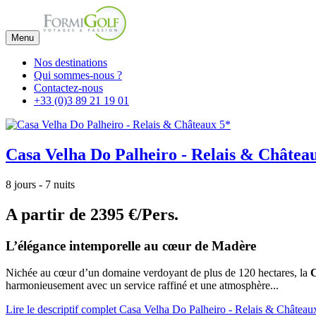
Menu
Nos destinations
Qui sommes-nous ?
Contactez-nous
+33 (0)3 89 21 19 01
Casa Velha Do Palheiro - Relais & Châtea
8 jours - 7 nuits
A partir de
2395 €/Pers.
L’élégance intemporelle au cœur de Madère
Nichée au cœur d’un domaine verdoyant de plus de 120 hectares, la
C
harmonieusement avec un service raffiné et une atmosphère...
Lire le descriptif complet Casa Velha Do Palheiro - Relais & Château