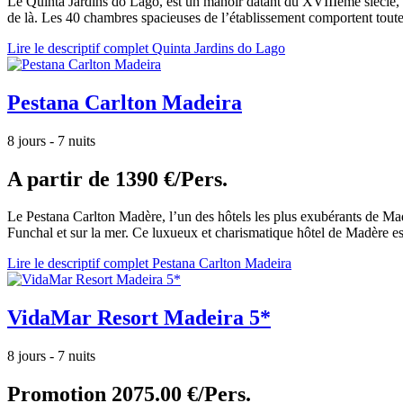
Le Quinta Jardins do Lago, est un manoir datant du XVIIIème siècle, n
de là. Les 40 chambres spacieuses de l’établissement comportent toutes
Lire le descriptif complet Quinta Jardins do Lago
Pestana Carlton Madeira
8 jours - 7 nuits
A partir de
1390 €/Pers.
Le Pestana Carlton Madère, l’un des hôtels les plus exubérants de Madè
Funchal et sur la mer. Ce luxueux et charismatique hôtel de Madère est
Lire le descriptif complet Pestana Carlton Madeira
VidaMar Resort Madeira 5*
8 jours - 7 nuits
Promotion
2075.00 €/Pers.