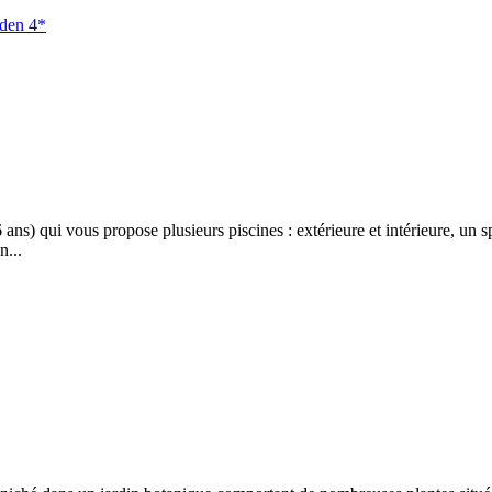
rden 4*
 ans) qui vous propose plusieurs piscines : extérieure et intérieure, un
n...