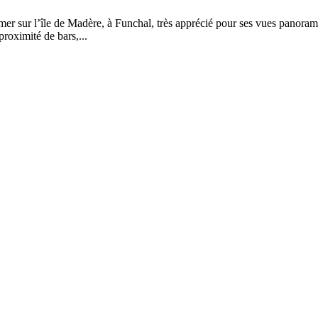
r sur l’île de Madère, à Funchal, très apprécié pour ses vues panorami
proximité de bars,...