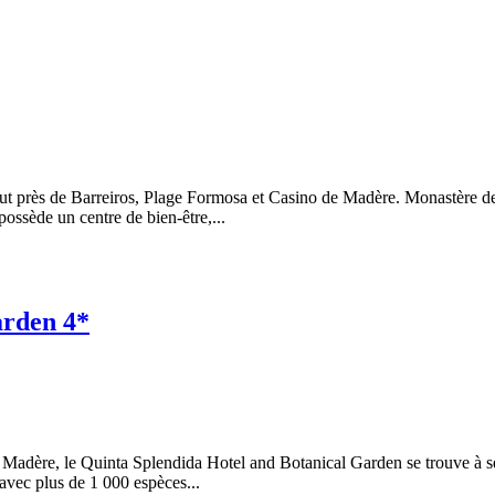
ut près de Barreiros, Plage Formosa et Casino de Madère. Monastère d
ssède un centre de bien-être,...
arden 4*
 de Madère, le Quinta Splendida Hotel and Botanical Garden se trouve à 
vec plus de 1 000 espèces...