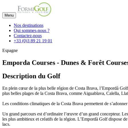
Menu
Nos destinations
Qui sommes-nous ?
Contactez-nous
+33 (0)3 89 21 19 01
Espagne
Emporda Courses - Dunes & Forêt Course
Description du Golf
En plein cœur de la plus belle région de Costa Brava, l’Empordà Golf 
plus belles plages de la Costa Brava, comme Aiguablava, Calella, Llafr
Les conditions climatiques de la Costa Brava permettent de s’adonner 
Un grand parcours est d’ordinaire l’œuvre d’un grand concepteur. Les 
les plus ambitieux et créatifs de la région. L’Empordà Golf dispose de 
lacs.