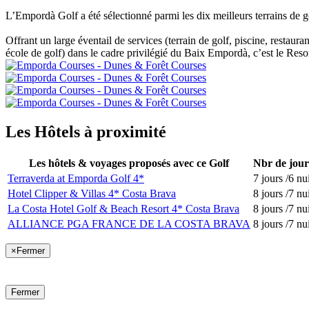
L’Empordà Golf a été sélectionné parmi les dix meilleurs terrains de
Offrant un large éventail de services (terrain de golf, piscine, resta
école de golf) dans le cadre privilégié du Baix Empordà, c’est le Resor
Les Hôtels à proximité
Les hôtels & voyages proposés avec ce Golf
Nbr de jour
Terraverda at Emporda Golf 4*
7 jours /6 nu
Hotel Clipper & Villas 4* Costa Brava
8 jours /7 nu
La Costa Hotel Golf & Beach Resort 4* Costa Brava
8 jours /7 nu
ALLIANCE PGA FRANCE DE LA COSTA BRAVA
8 jours /7 nu
×
Fermer
Fermer