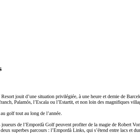
s
Resort jouit d’une situation privilégiée, à une heure et demie de Barce
anch, Palamós, l’Escala ou l’Estartit, et non loin des magnifiques vill
au golf tout au long de l’année.
joueurs de l’Empordà Golf peuvent profiter de la magie de Robert Von Ha
deux superbes parcours : l’Empordà Links, qui s’étend entre lacs et dunes