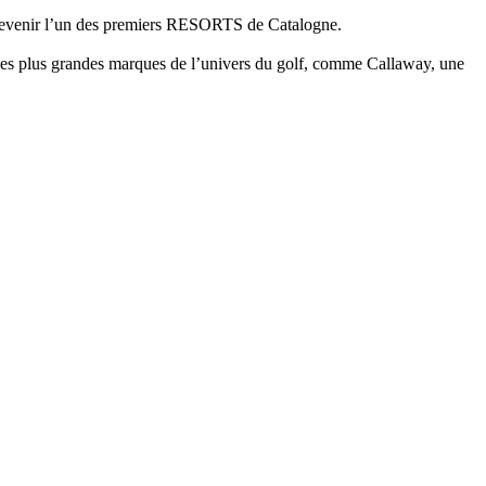
à devenir l’un des premiers RESORTS de Catalogne.
nt les plus grandes marques de l’univers du golf, comme Callaway, une