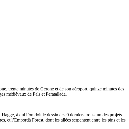
lone, trente minutes de Gérone et de son aéroport, quinze minutes des
ages médiévaux de Pals et Peratallada.
gge, à qui l’on doit le dessin des 9 derniers trous, un des projets
, et l’Empordà Forest, dont les allées serpentent entre les pins et les