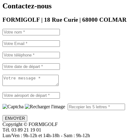
Contactez-nous
FORMIGOLF | 18 Rue Curie | 68000 COLMAR
ENVOYER
Copyright © FORMIGOLF
Tél. 03 89 21 19 01
Lun/Ven : 9h-12h et 14h-18h - Sam : 9h-12h