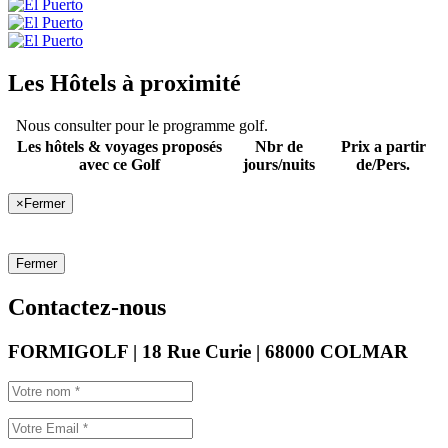
Les Hôtels à proximité
Nous consulter pour le programme golf.
Les hôtels & voyages proposés
Nbr de
Prix a partir
avec ce Golf
jours/nuits
de/Pers.
×
Fermer
Fermer
Contactez-nous
FORMIGOLF | 18 Rue Curie | 68000 COLMAR