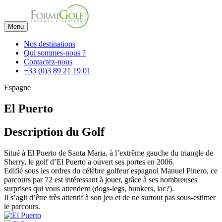
Menu
Nos destinations
Qui sommes-nous ?
Contactez-nous
+33 (0)3 89 21 19 01
Espagne
El Puerto
Description du Golf
Situé à El Puerto de Santa Maria, à l’extrême gauche du triangle de
Sherry, le golf d’El Puerto a ouvert ses portes en 2006.
Edifié sous les ordres du célèbre golfeur espagnol Manuel Pinero, ce
parcours par 72 est intéressant à jouer, grâce à ses nombreuses
surprises qui vous attendent (dogs-legs, bunkers, lac?).
Il s’agit d’être très attentif à son jeu et de ne surtout pas sous-estimer
le parcours.