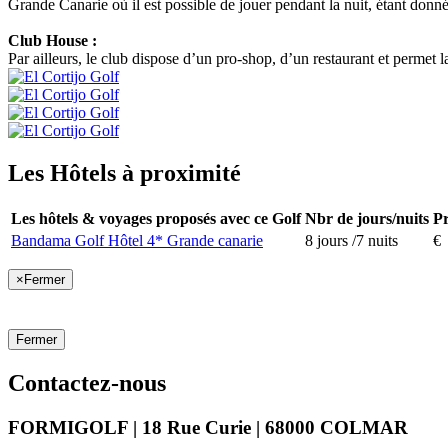
Grande Canarie où il est possible de jouer pendant la nuit, étant donné q
Club House :
Par ailleurs, le club dispose d’un pro-shop, d’un restaurant et permet l
Les Hôtels à proximité
Les hôtels & voyages proposés avec ce Golf
Nbr de jours/nuits
Pr
Bandama Golf Hôtel 4* Grande canarie
8 jours /7 nuits
€
×
Fermer
Fermer
Contactez-nous
FORMIGOLF | 18 Rue Curie | 68000 COLMAR