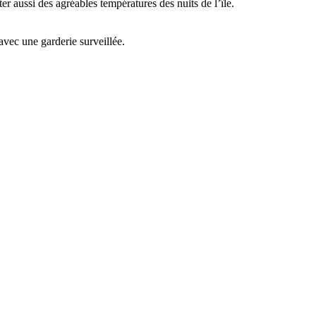
ter aussi des agréables températures des nuits de l’île.
 avec une garderie surveillée.