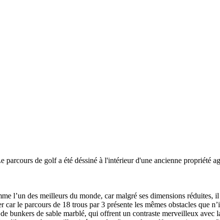
 parcours de golf a été déssiné à l'intérieur d'une ancienne propriété ag
omme l’un des meilleurs du monde, car malgré ses dimensions réduites, il
 car le parcours de 18 trous par 3 présente les mêmes obstacles que n’i
t de bunkers de sable marblé, qui offrent un contraste merveilleux avec la 