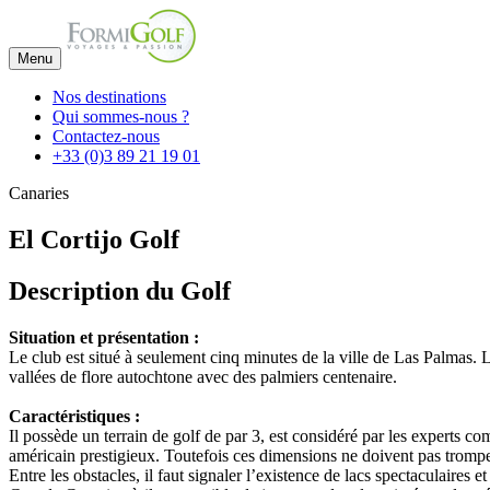
Menu
Nos destinations
Qui sommes-nous ?
Contactez-nous
+33 (0)3 89 21 19 01
Canaries
El Cortijo Golf
Description du Golf
Situation et présentation :
Le club est situé à seulement cinq minutes de la ville de Las Palmas. Le
vallées de flore autochtone avec des palmiers centenaire.
Caractéristiques :
Il possède un terrain de golf de par 3, est considéré par les experts c
américain prestigieux. Toutefois ces dimensions ne doivent pas tromper
Entre les obstacles, il faut signaler l’existence de lacs spectaculaires e