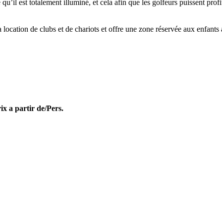
u’il est totalement illuminé, et cela afin que les golfeurs puissent profi
a location de clubs et de chariots et offre une zone réservée aux enfants
ix a partir de/Pers.