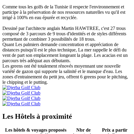
Comme tous les golfs de la Tunisie il respecte l'environnement et
participe à la préservation de nos ressources naturelles vu qu'il est
irrigé à 100% en eau épurée et recyclée.
Dessiné par l'architecte anglais Martin HAWTREE, c'est 27 trous
composé de 3 parcours de 9 trous d'identités et de styles différents
permettant de combiner 3 possibilités de 18 trous.
Quant Les palmiers demande concentration et appréciation de
distances puisqu'il est le plus technique, La mer rappelle le défi du
vent de part son emplacement longeant la plage. Les acacias est un
parcours très adéquat aux débutants.
Les greens ont été totalement rénovés moyennant une nouvelle
variété de gazon qui supporte la salinité et le manque d'eau. Les
zones d'entrainement du petit jeu, offrent 6 greens pour le pitching,
le chipping et le putting.
Les Hôtels à proximité
Les hôtels & voyages proposés
Nbr de
Prix a partir