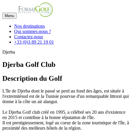
Menu
Nos destinations
Qui sommes-nous ?
Contactez-nous
+33 (0)3 89 21 19 01
Djerba
Djerba Golf Club
Description du Golf
L'île de Djerba dont le passé se perd au fond des âges, est située à
l'extremitésud est de la Tunisie pourvue d'un remarquable littoral qui
donne à la côte un air alangui.
Le Djerba Golf club créé en 1995, a célébré ses 20 ans d'existence
en 2015 et contribue à la bonne réputation de l'île.
Il est prestigieusement, logé au coeur de la zone touristique de l'île, à
proximité des meilleurs hôtels de la région.