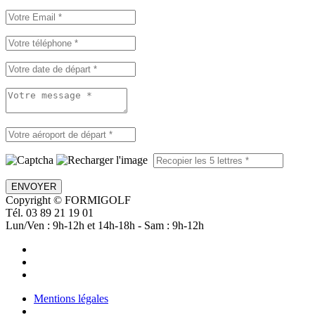
ENVOYER
Copyright © FORMIGOLF
Tél. 03 89 21 19 01
Lun/Ven : 9h-12h et 14h-18h - Sam : 9h-12h
Mentions légales