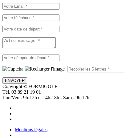
ENVOYER
Copyright © FORMIGOLF
Tél. 03 89 21 19 01
Lun/Ven : 9h-12h et 14h-18h - Sam : 9h-12h
Mentions légales