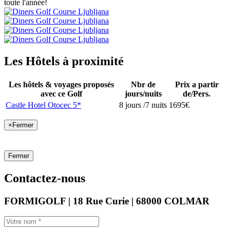
toute l'année!
Les Hôtels à proximité
Les hôtels & voyages proposés
Nbr de
Prix a partir
avec ce Golf
jours/nuits
de/Pers.
Castle Hotel Otocec 5*
8 jours /7 nuits
1695€
×
Fermer
Fermer
Contactez-nous
FORMIGOLF | 18 Rue Curie | 68000 COLMAR