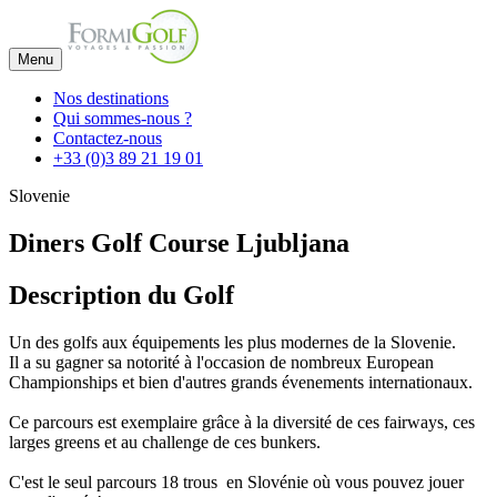
Menu
Nos destinations
Qui sommes-nous ?
Contactez-nous
+33 (0)3 89 21 19 01
Slovenie
Diners Golf Course Ljubljana
Description du Golf
Un des golfs aux équipements les plus modernes de la Slovenie.
Il a su gagner sa notorité à l'occasion de nombreux European
Championships et bien d'autres grands évenements internationaux.
Ce parcours est exemplaire grâce à la diversité de ces fairways, ces
larges greens et au challenge de ces bunkers.
C'est le seul parcours 18 trous en Slovénie où vous pouvez jouer