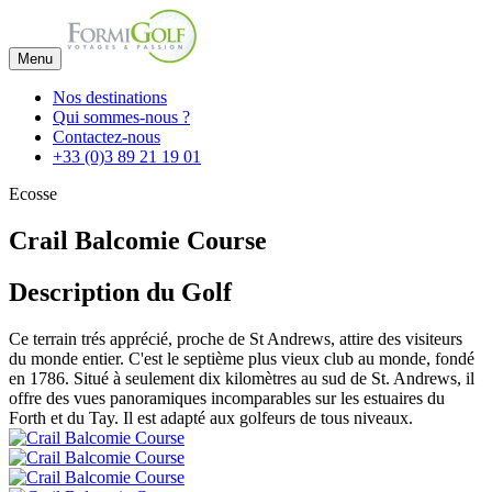
Menu
Nos destinations
Qui sommes-nous ?
Contactez-nous
+33 (0)3 89 21 19 01
Ecosse
Crail Balcomie Course
Description du Golf
Ce terrain trés apprécié, proche de St Andrews, attire des visiteurs
du monde entier. C'est le septième plus vieux club au monde, fondé
en 1786. Situé à seulement dix kilomètres au sud de St. Andrews, il
offre des vues panoramiques incomparables sur les estuaires du
Forth et du Tay. Il est adapté aux golfeurs de tous niveaux.