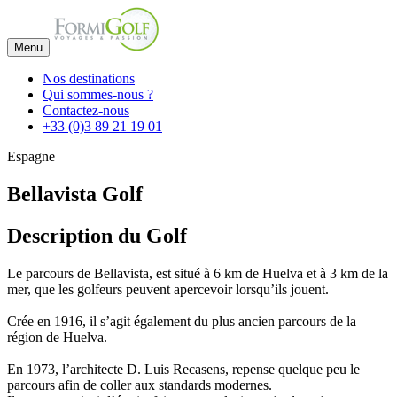
Menu
Nos destinations
Qui sommes-nous ?
Contactez-nous
+33 (0)3 89 21 19 01
Espagne
Bellavista Golf
Description du Golf
Le parcours de Bellavista, est situé à 6 km de Huelva et à 3 km de la
mer, que les golfeurs peuvent apercevoir lorsqu’ils jouent.
Crée en 1916, il s’agit également du plus ancien parcours de la
région de Huelva.
En 1973, l’architecte D. Luis Recasens, repense quelque peu le
parcours afin de coller aux standards modernes.