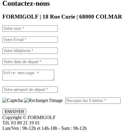
Contactez-nous
FORMIGOLF | 18 Rue Curie | 68000 COLMAR
ENVOYER
Copyright © FORMIGOLF
Tél. 03 89 21 19 01
Lun/Ven : 9h-12h et 14h-18h - Sam : 9h-12h