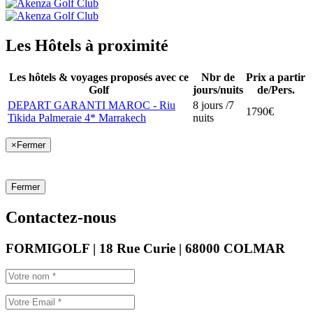
Les Hôtels à proximité
Les hôtels & voyages proposés avec ce
Nbr de
Prix a partir
Golf
jours/nuits
de/Pers.
DEPART GARANTI MAROC - Riu
8 jours /7
1790€
Tikida Palmeraie 4* Marrakech
nuits
×
Fermer
Fermer
Contactez-nous
FORMIGOLF | 18 Rue Curie | 68000 COLMAR