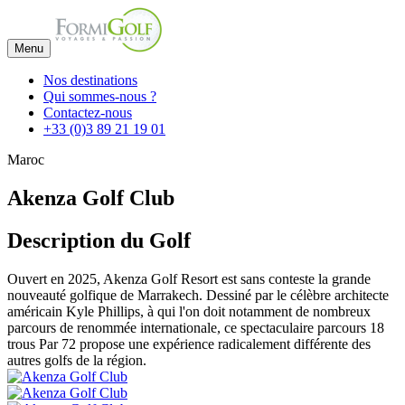
Menu
Nos destinations
Qui sommes-nous ?
Contactez-nous
+33 (0)3 89 21 19 01
Maroc
Akenza Golf Club
Description du Golf
Ouvert en 2025, Akenza Golf Resort est sans conteste la grande
nouveauté golfique de Marrakech. Dessiné par le célèbre architecte
américain Kyle Phillips, à qui l'on doit notamment de nombreux
parcours de renommée internationale, ce spectaculaire parcours 18
trous Par 72 propose une expérience radicalement différente des
autres golfs de la région.