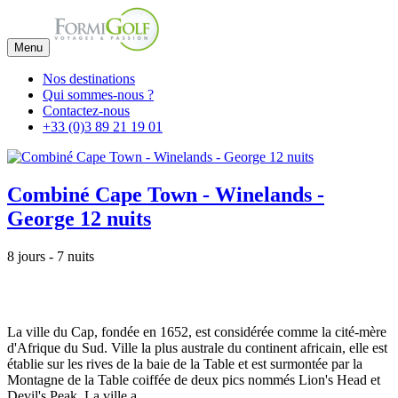
Menu
Nos destinations
Qui sommes-nous ?
Contactez-nous
+33 (0)3 89 21 19 01
Combiné Cape Town - Winelands -
George 12 nuits
8 jours - 7 nuits
La ville du Cap, fondée en 1652, est considérée comme la cité-mère
d'Afrique du Sud. Ville la plus australe du continent africain, elle est
établie sur les rives de la baie de la Table et est surmontée par la
Montagne de la Table coiffée de deux pics nommés Lion's Head et
Devil's Peak. La ville a...