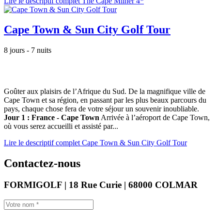
Lire le descriptif complet The Cape Milner 4*
Cape Town & Sun City Golf Tour
8 jours - 7 nuits
Goûter aux plaisirs de l’Afrique du Sud. De la magnifique ville de
Cape Town et sa région, en passant par les plus beaux parcours du
pays, chaque chose fera de votre séjour un souvenir inoubliable.
Jour 1 : France - Cape Town
Arrivée à l’aéroport de Cape Town,
où vous serez accueilli et assisté par...
Lire le descriptif complet Cape Town & Sun City Golf Tour
Contactez-nous
FORMIGOLF | 18 Rue Curie | 68000 COLMAR