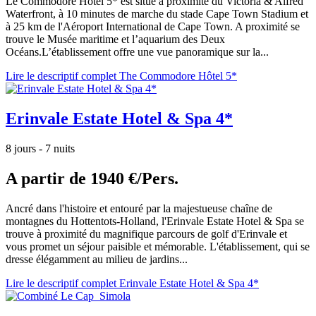
Le Commodore Hotel 5* est situé à proximité du Victoria & Alfred
Waterfront, à 10 minutes de marche du stade Cape Town Stadium et
à 25 km de l'Aéroport International de Cape Town. A proximité se
trouve le Musée maritime et l’aquarium des Deux
Océans.L’établissement offre une vue panoramique sur la...
Lire le descriptif complet The Commodore Hôtel 5*
Erinvale Estate Hotel & Spa 4*
8 jours - 7 nuits
A partir de
1940 €/Pers.
Ancré dans l'histoire et entouré par la majestueuse chaîne de
montagnes du Hottentots-Holland, l'Erinvale Estate Hotel & Spa se
trouve à proximité du magnifique parcours de golf d'Erinvale et
vous promet un séjour paisible et mémorable. L'établissement, qui se
dresse élégamment au milieu de jardins...
Lire le descriptif complet Erinvale Estate Hotel & Spa 4*