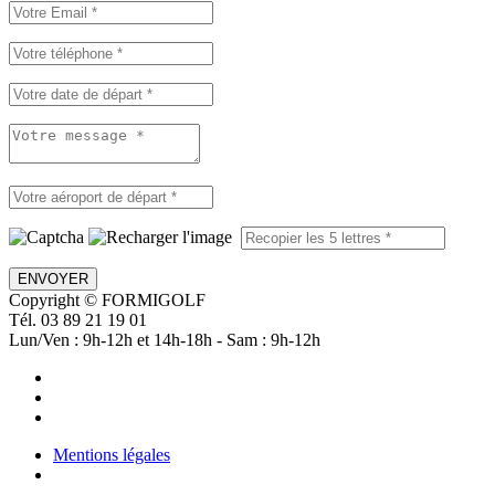
ENVOYER
Copyright © FORMIGOLF
Tél. 03 89 21 19 01
Lun/Ven : 9h-12h et 14h-18h - Sam : 9h-12h
Mentions légales