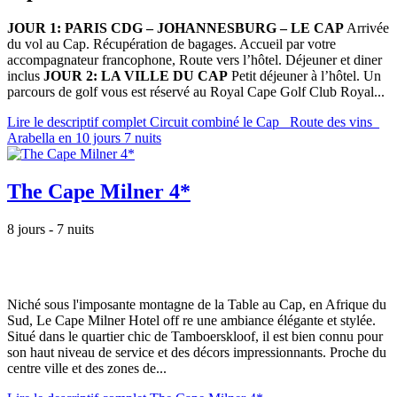
JOUR 1: PARIS CDG – JOHANNESBURG – LE CAP
Arrivée
du vol au Cap. Récupération de bagages. Accueil par votre
accompagnateur francophone, Route vers l’hôtel. Déjeuner et diner
inclus
JOUR 2: LA VILLE DU CAP
Petit déjeuner à l’hôtel. Un
parcours de golf vous est réservé au Royal Cape Golf Club Royal...
Lire le descriptif complet Circuit combiné le Cap_ Route des vins_
Arabella en 10 jours 7 nuits
The Cape Milner 4*
8 jours - 7 nuits
Niché sous l'imposante montagne de la Table au Cap, en Afrique du
Sud, Le Cape Milner Hotel off re une ambiance élégante et stylée.
Situé dans le quartier chic de Tamboerskloof, il est bien connu pour
son haut niveau de service et des décors impressionnants. Proche du
centre ville et des zones de...